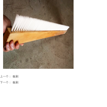
上一个：
板刷
下一个：
板刷