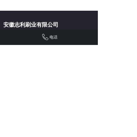
安徽志利刷业有限公司
中国刷业之都制造商丨工业毛刷丨清扫器毛刷
电话
联系电话：138-0566-5626（徐总）
联系地址：安徽省安庆市潜山市源潭开发区源潭大道
关注我们
微信在线联系